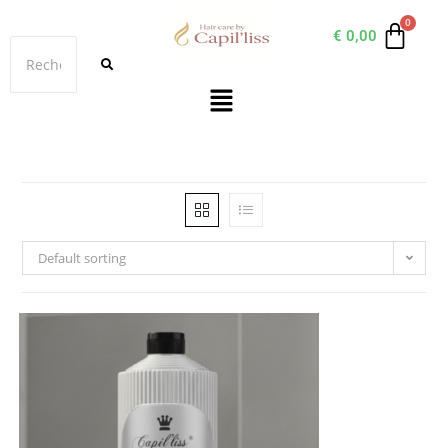
€
0,00
Default sorting