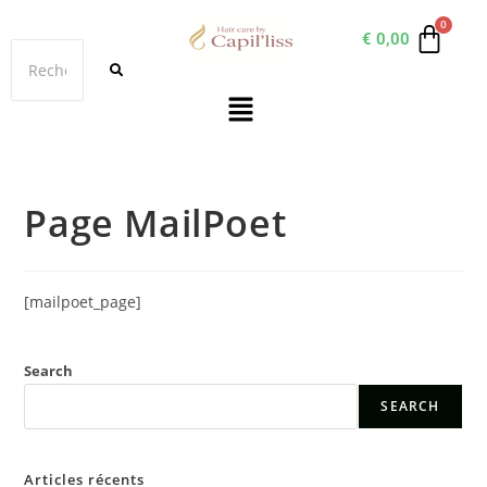
€
0,00
Page MailPoet
[mailpoet_page]
Search
SEARCH
Articles récents